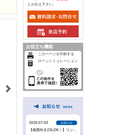
とお伝え下さい。
お役立ち機能
このページを印刷する
ローンシミュレーション