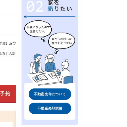
年度】及び
見直しの対
不動産売却について
不動産売却実績