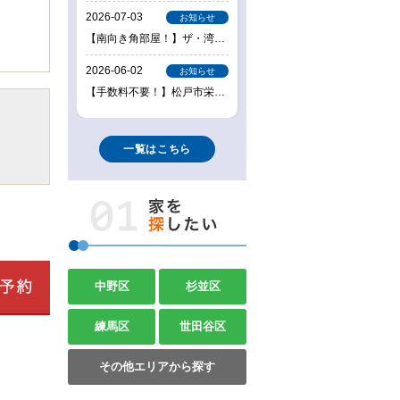
一覧はこちら
中野区
杉並区
練馬区
世田谷区
その他エリアから探す