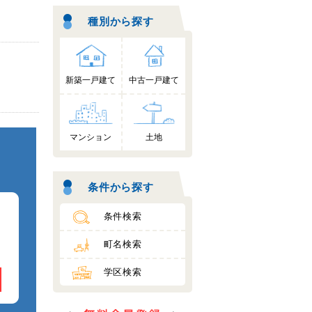
種別から探す
新築一戸建て
中古一戸建て
マンション
土地
条件から探す
条件検索
町名検索
学区検索