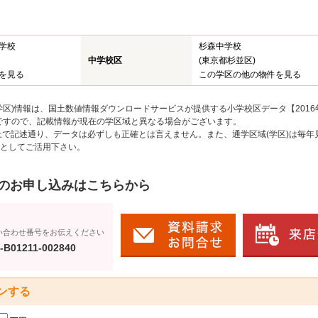
学校
杉森中学校
中学校区
(東京都杉並区)
を見る
この学区の他の物件を見る
区)情報は、国土数値情報ダウンロードサービスが提供する小学校区データ【2016
のですので、記載情報が現在の学区域と異なる場合がございます。
上で記述通り、データは必ずしも正確とは言えません。また、通学区域(学区)は毎年
としてご活用下さい。
のお申し込みはこちらから
い合わせ番号をお伝えください
-B01211-002840
ンする