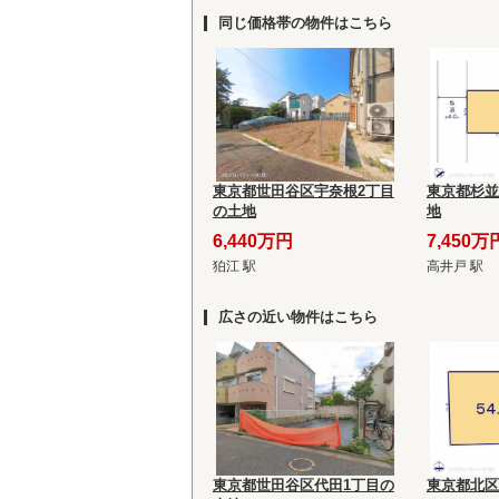
同じ価格帯の物件はこちら
東京都世田谷区宇奈根2丁目
東京都杉並
の土地
地
6,440万円
7,450万
狛江 駅
高井戸 駅
広さの近い物件はこちら
東京都世田谷区代田1丁目の
東京都北区