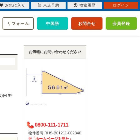
お気に入り
来店予約
検索履歴
ログイン
リフォーム
中国語
お問合せ
会員登録
お気軽にお問い合わせください
4万円 /坪
0800-111-1711
物件番号 RHS-B01211-002840
※「ホームページを見た」