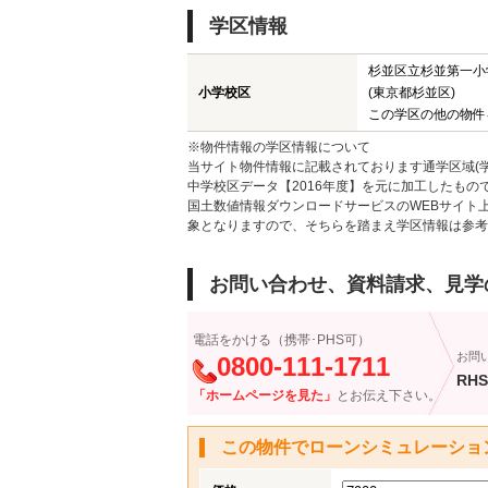
学区情報
杉並区立杉並第一小
小学校区
(東京都杉並区)
この学区の他の物件
※物件情報の学区情報について
当サイト物件情報に記載されております通学区域(学
中学校区データ【2016年度】を元に加工したも
国土数値情報ダウンロードサービスのWEBサイト
象となりますので、そちらを踏まえ学区情報は参考
お問い合わせ、資料請求、見学
電話をかける（携帯･PHS可）
お問
0800-111-1711
RHS
「ホームページを見た」
とお伝え下さい。
この物件でローンシミュレーショ