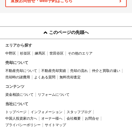
直接お問合せ・web予約はこちら
このページの先頭へ
エリアから探す
中野区
杉並区
練馬区
世田谷区
その他のエリア
売却について
不動産売却について
不動産売却実績
売却の流れ
仲介と買取の違い
売却時の諸費用
よくある質問
無料売却査定
コンテンツ
資金相談について
リフォームについて
当社について
トップページ
インフォメーション
スタッフブログ
中国人投資家の方へ
オーナー様へ
会社概要
お問合せ
プライバシーポリシー
サイトマップ