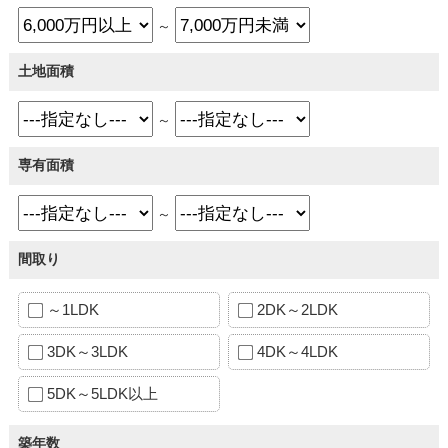
～
土地面積
～
専有面積
～
間取り
～1LDK
2DK～2LDK
3DK～3LDK
4DK～4LDK
5DK～5LDK以上
築年数