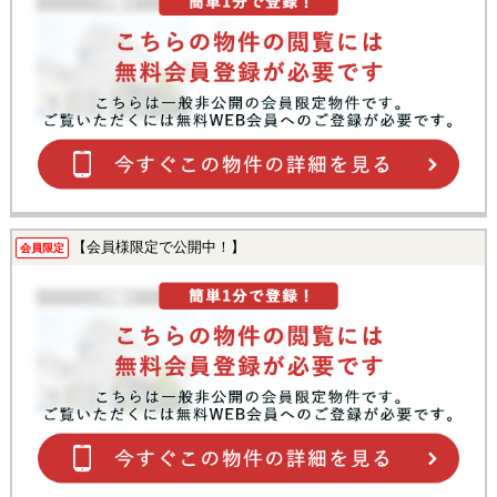
【会員様限定で公開中！】
会員限定