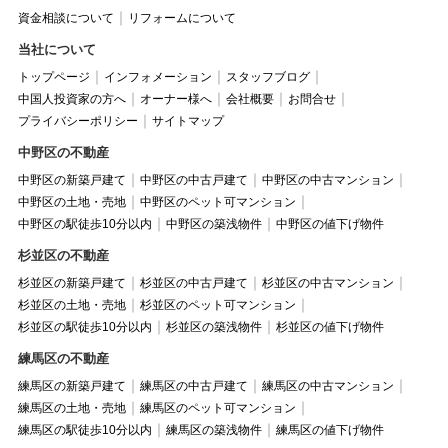
資金相談について
リフォームについて
当社について
トップページ
インフォメーション
スタッフブログ
中国人投資家の方へ
オーナー様へ
会社概要
お問合せ
プライバシーポリシー
サイトマップ
中野区の不動産
中野区の新築戸建て
中野区の中古戸建て
中野区の中古マンション
中野区の土地・売地
中野区のペット可マンション
中野区の駅徒歩10分以内
中野区の築浅物件
中野区の値下げ物件
杉並区の不動産
杉並区の新築戸建て
杉並区の中古戸建て
杉並区の中古マンション
杉並区の土地・売地
杉並区のペット可マンション
杉並区の駅徒歩10分以内
杉並区の築浅物件
杉並区の値下げ物件
練馬区の不動産
練馬区の新築戸建て
練馬区の中古戸建て
練馬区の中古マンション
練馬区の土地・売地
練馬区のペット可マンション
練馬区の駅徒歩10分以内
練馬区の築浅物件
練馬区の値下げ物件