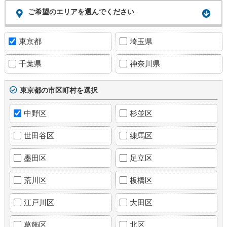
ご希望のエリアを選んでください
東京都
埼玉県
千葉県
神奈川県
東京都の市区町村を選択
中野区
杉並区
世田谷区
練馬区
墨田区
足立区
荒川区
板橋区
江戸川区
大田区
葛飾区
北区