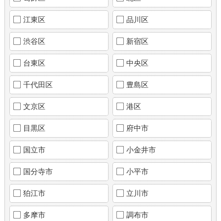
江東区
品川区
渋谷区
新宿区
台東区
中央区
千代田区
豊島区
文京区
港区
目黒区
府中市
国立市
小金井市
国分寺市
小平市
狛江市
立川市
多摩市
調布市