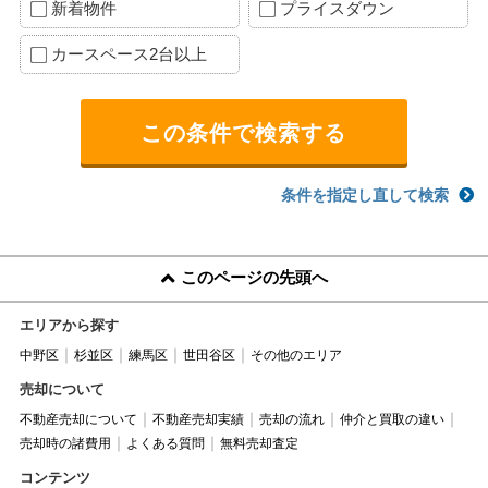
新着物件
プライスダウン
カースペース2台以上
条件を指定し直して検索
このページの先頭へ
エリアから探す
中野区
杉並区
練馬区
世田谷区
その他のエリア
売却について
不動産売却について
不動産売却実績
売却の流れ
仲介と買取の違い
売却時の諸費用
よくある質問
無料売却査定
コンテンツ