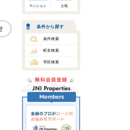
マンション
土地
条件から探す
条件検索
町名検索
学区検索