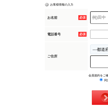
お客様情報の入力
お名前
必須
電話番号
必須
ご住所
会員規約をご
同