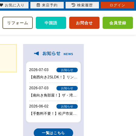
お気に入り
来店予約
検索履歴
ログイン
リフォーム
中国語
お問合せ
会員登録
一覧はこちら