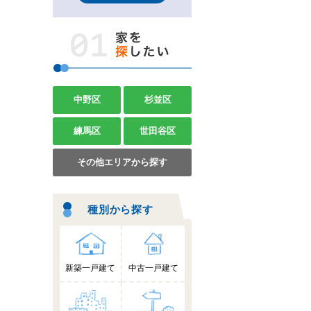
中野区
杉並区
練馬区
世田谷区
その他エリアから探す
種別から探す
新築一戸建て
中古一戸建て