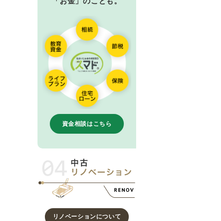
「お金」のことも。
資金相談はこちら
リノベーションについて