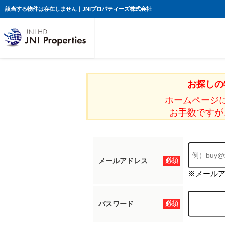
該当する物件は存在しません｜JNIプロパティーズ株式会社
お探しの
ホームページ
お手数ですが
メールアドレス
必須
※メール
パスワード
必須