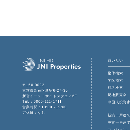
買いたい
物件検索
学区検索
〒160-0022
町名検索
東京都新宿区新宿6-27-30
現地販売会
新宿イーストサイドスクエア6F
TEL：0800-111-1711
中国人投資
営業時間：10:00～19:00
定休日：なし
新築一戸建
中古一戸建
マンション