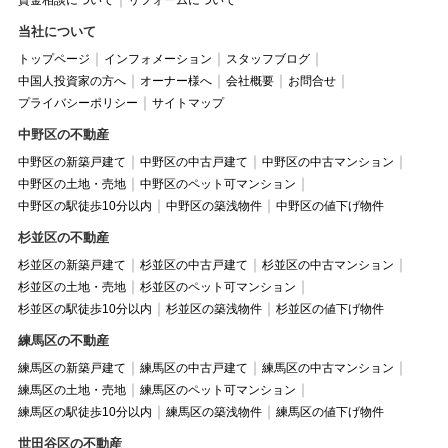
当社について
トップページ
インフォメーション
スタッフブログ
中国人投資家の方へ
オーナー様へ
会社概要
お問合せ
プライバシーポリシー
サイトマップ
中野区の不動産
中野区の新築戸建て
中野区の中古戸建て
中野区の中古マンション
中野区の土地・売地
中野区のペット可マンション
中野区の駅徒歩10分以内
中野区の築浅物件
中野区の値下げ物件
杉並区の不動産
杉並区の新築戸建て
杉並区の中古戸建て
杉並区の中古マンション
杉並区の土地・売地
杉並区のペット可マンション
杉並区の駅徒歩10分以内
杉並区の築浅物件
杉並区の値下げ物件
練馬区の不動産
練馬区の新築戸建て
練馬区の中古戸建て
練馬区の中古マンション
練馬区の土地・売地
練馬区のペット可マンション
練馬区の駅徒歩10分以内
練馬区の築浅物件
練馬区の値下げ物件
世田谷区の不動産