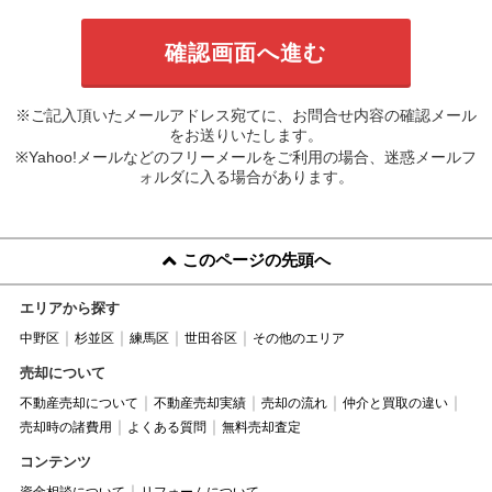
※ご記入頂いたメールアドレス宛てに、お問合せ内容の確認メール
をお送りいたします。
※Yahoo!メールなどのフリーメールをご利用の場合、迷惑メールフ
ォルダに入る場合があります。
このページの先頭へ
エリアから探す
中野区
杉並区
練馬区
世田谷区
その他のエリア
売却について
不動産売却について
不動産売却実績
売却の流れ
仲介と買取の違い
売却時の諸費用
よくある質問
無料売却査定
コンテンツ
資金相談について
リフォームについて