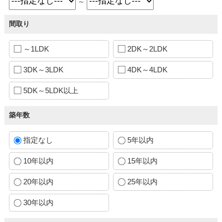
～
間取り
～1LDK
2DK～2LDK
3DK～3LDK
4DK～4LDK
5DK～5LDK以上
築年数
指定なし
5年以内
10年以内
15年以内
20年以内
25年以内
30年以内