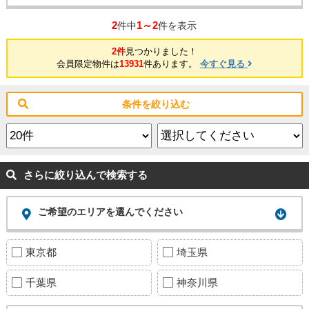
2
1～2
件中
件を表示
2件
見つかりました！
会員限定物件は
13931
件あります。
今すぐ見る
条件を絞り込む
さらに絞り込んで検索する
ご希望のエリアを選んでください
東京都
埼玉県
千葉県
神奈川県