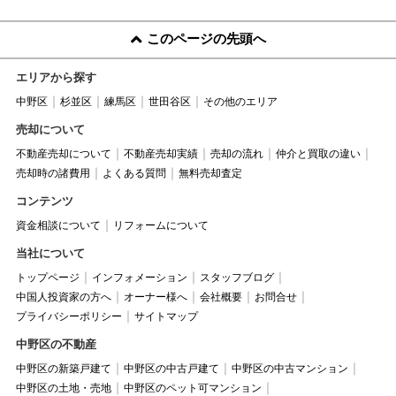
このページの先頭へ
エリアから探す
中野区
杉並区
練馬区
世田谷区
その他のエリア
売却について
不動産売却について
不動産売却実績
売却の流れ
仲介と買取の違い
売却時の諸費用
よくある質問
無料売却査定
コンテンツ
資金相談について
リフォームについて
当社について
トップページ
インフォメーション
スタッフブログ
中国人投資家の方へ
オーナー様へ
会社概要
お問合せ
プライバシーポリシー
サイトマップ
中野区の不動産
中野区の新築戸建て
中野区の中古戸建て
中野区の中古マンション
中野区の土地・売地
中野区のペット可マンション