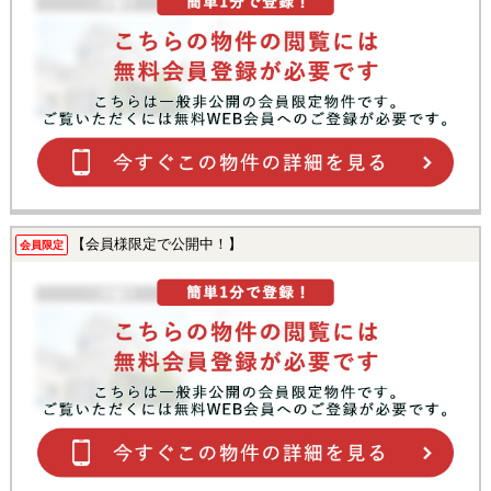
【会員様限定で公開中！】
会員限定