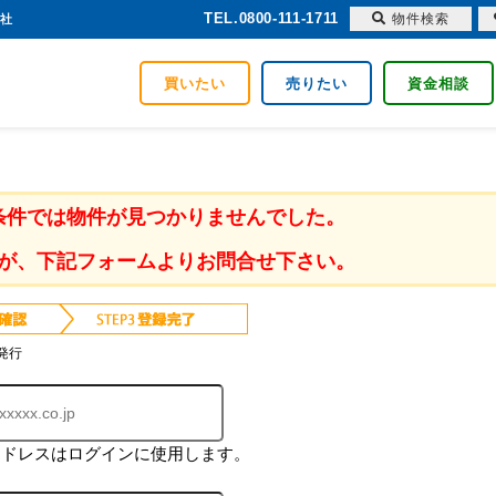
TEL.0800-111-1711
物件検索
会社
買いたい
売りたい
資金相談
条件では物件が見つかりませんでした。
が、下記フォームよりお問合せ下さい。
発行
アドレスはログインに使用します。