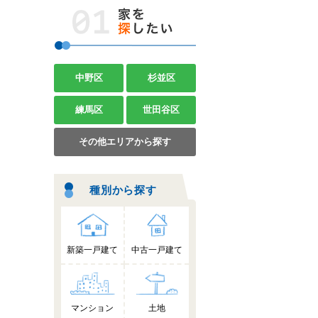
中野区
杉並区
練馬区
世田谷区
その他エリアから探す
種別から探す
新築一戸建て
中古一戸建て
マンション
土地