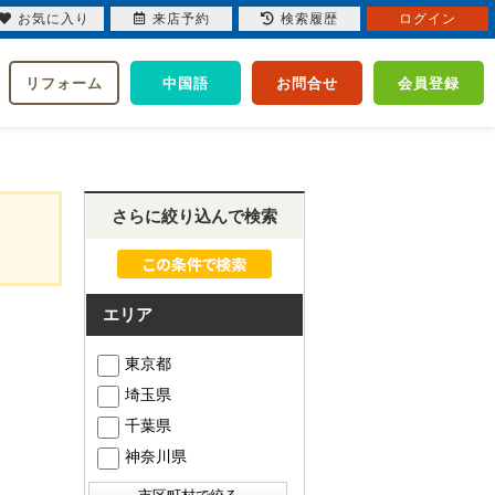
お気に入り
来店予約
検索履歴
ログイン
リフォーム
中国語
お問合せ
会員登録
さらに絞り込んで検索
エリア
東京都
埼玉県
千葉県
神奈川県