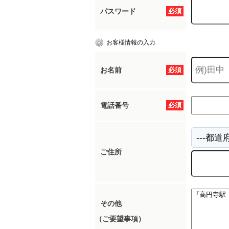
パスワード
必須
お客様情報の入力
お名前
必須
電話番号
必須
ご住所
その他
（ご要望事項）