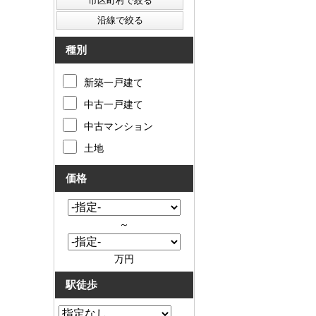
種別
新築一戸建て
中古一戸建て
中古マンション
土地
価格
～
万円
駅徒歩