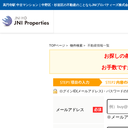
高円寺駅 中古マンション｜中野区・杉並区の不動産のことならJNIプロパティーズ株式
TOPページ
>
物件検索
>
不動産情報一覧
お探しの
お手数です
ログインID(メールアドレス)・パスワードの
メールアドレス
必須
※メール