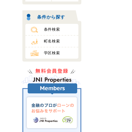
条件から探す
条件検索
町名検索
学区検索