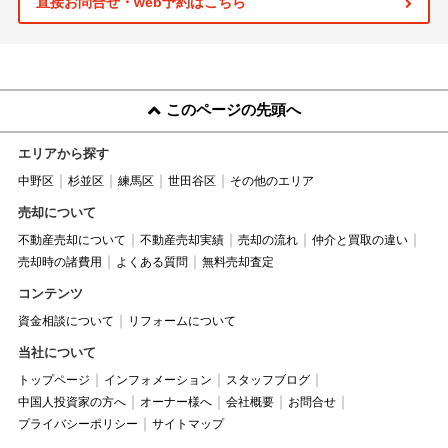
直接お問合せ・web予約はこちら
このページの先頭へ
エリアから探す
中野区
杉並区
練馬区
世田谷区
その他のエリア
売却について
不動産売却について
不動産売却実績
売却の流れ
仲介と買取の違い
売却時の諸費用
よくある質問
無料売却査定
コンテンツ
資金相談について
リフォームについて
当社について
トップページ
インフォメーション
スタッフブログ
中国人投資家の方へ
オーナー様へ
会社概要
お問合せ
プライバシーポリシー
サイトマップ