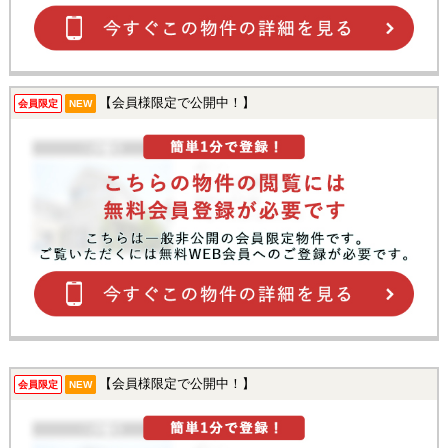
【会員様限定で公開中！】
会員限定
NEW
【会員様限定で公開中！】
会員限定
NEW