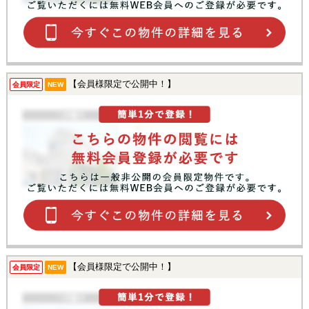
【会員様限定で公開中！】
会員限定
NEW
【会員様限定で公開中！】
会員限定
NEW