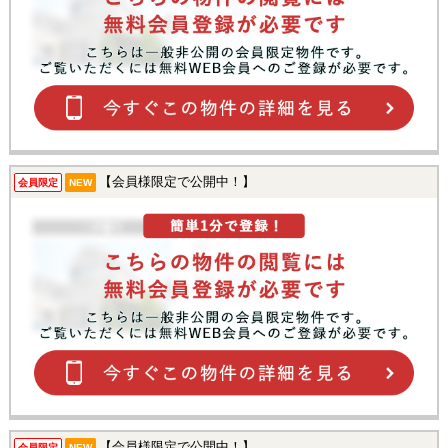
【会員様限定で公開中！】
会員限定
NEW
【会員様限定で公開中！】
会員限定
NEW