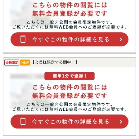
【会員様限定で公開中！】
会員限定
NEW