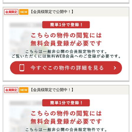
【会員様限定で公開中！】
会員限定
NEW
【会員様限定で公開中！】
会員限定
NEW