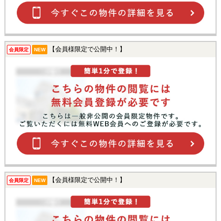
【会員様限定で公開中！】
会員限定
NEW
【会員様限定で公開中！】
会員限定
NEW