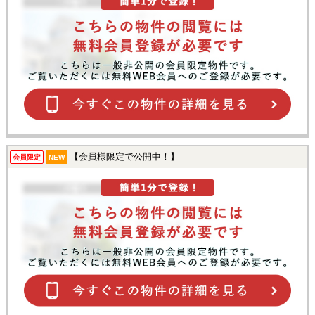
【会員様限定で公開中！】
会員限定
NEW