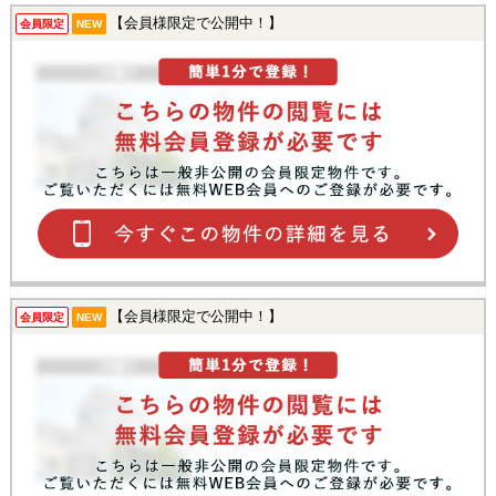
【会員様限定で公開中！】
会員限定
NEW
【会員様限定で公開中！】
会員限定
NEW