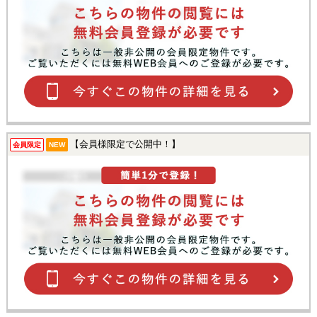
【会員様限定で公開中！】
会員限定
NEW