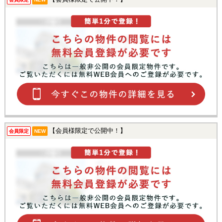
【会員様限定で公開中！】
会員限定
NEW