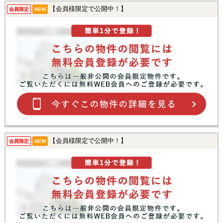
【会員様限定で公開中！】
会員限定
NEW
【会員様限定で公開中！】
会員限定
NEW