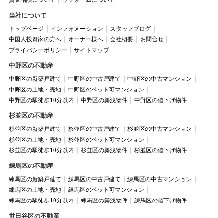
当社について
トップページ
インフォメーション
スタッフブログ
中国人投資家の方へ
オーナー様へ
会社概要
お問合せ
プライバシーポリシー
サイトマップ
中野区の不動産
中野区の新築戸建て
中野区の中古戸建て
中野区の中古マンション
中野区の土地・売地
中野区のペット可マンション
中野区の駅徒歩10分以内
中野区の築浅物件
中野区の値下げ物件
杉並区の不動産
杉並区の新築戸建て
杉並区の中古戸建て
杉並区の中古マンション
杉並区の土地・売地
杉並区のペット可マンション
杉並区の駅徒歩10分以内
杉並区の築浅物件
杉並区の値下げ物件
練馬区の不動産
練馬区の新築戸建て
練馬区の中古戸建て
練馬区の中古マンション
練馬区の土地・売地
練馬区のペット可マンション
練馬区の駅徒歩10分以内
練馬区の築浅物件
練馬区の値下げ物件
世田谷区の不動産