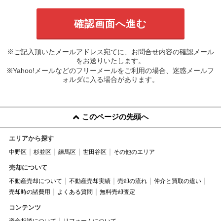
※ご記入頂いたメールアドレス宛てに、お問合せ内容の確認メール
をお送りいたします。
※Yahoo!メールなどのフリーメールをご利用の場合、迷惑メールフ
ォルダに入る場合があります。
このページの先頭へ
エリアから探す
中野区
杉並区
練馬区
世田谷区
その他のエリア
売却について
不動産売却について
不動産売却実績
売却の流れ
仲介と買取の違い
売却時の諸費用
よくある質問
無料売却査定
コンテンツ
資金相談について
リフォームについて