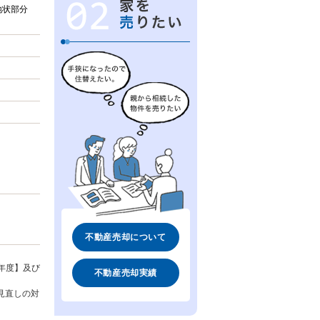
地状部分
不動産売却について
年度】及び
不動産売却実績
見直しの対