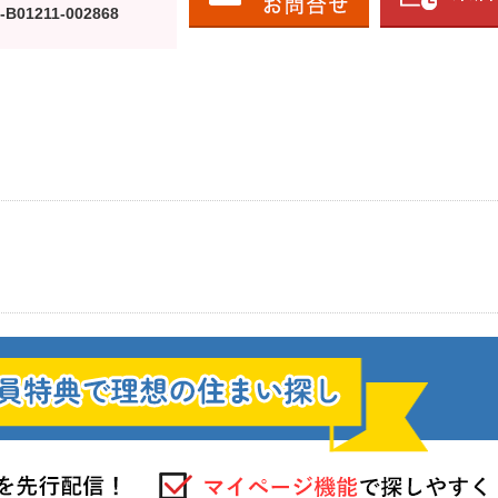
-B01211-002868