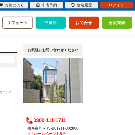
お気に入り
来店予約
検索履歴
ログイン
リフォーム
中国語
お問合せ
会員登録
お気軽にお問い合わせください
19.55㎡
0800-111-1711
物件番号 RHS-B01211-002868
※「ホームページを見た」