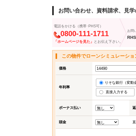
お問い合わせ、資料請求、見学
電話をかける（携帯･PHS可）
お問
0800-111-1711
RHS
「ホームページを見た」
とお伝え下さい。
この物件でローンシミュレーショ
価格
りそな銀行（変動金利
年利率
直接入力する
ボーナス払い
返
頭金
直