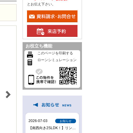
とお伝え下さい。
お役立ち機能
このページを印刷する
ローンシミュレーション