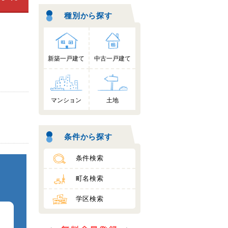
種別から探す
新築一戸建て
中古一戸建て
マンション
土地
条件から探す
条件検索
町名検索
学区検索