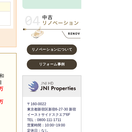
リノベーションについて
リフォーム事例
和
目
0万
0万
〒160-0022
東京都新宿区新宿6-27-30 新宿
イーストサイドスクエア6F
TEL：0800-111-1711
営業時間：10:00~19:00
定休日：なし