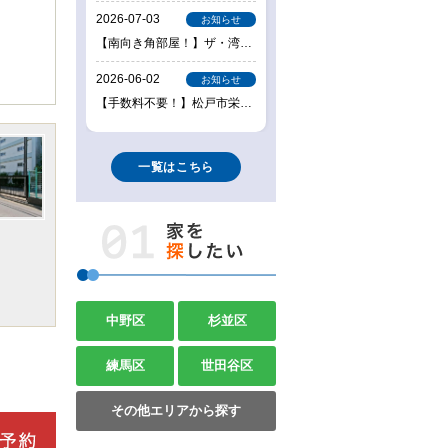
一覧はこちら
中野区
杉並区
練馬区
世田谷区
その他エリアから探す