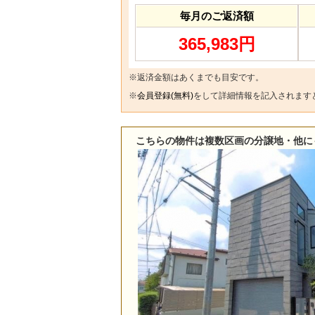
毎月のご返済額
365,983円
※返済金額はあくまでも目安です。
※
会員登録(無料)
をして詳細情報を記入されます
こちらの物件は複数区画の分譲地・他に