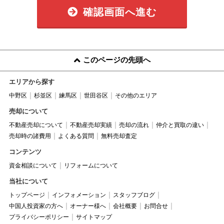
確認画面へ進む
このページの先頭へ
エリアから探す
中野区
杉並区
練馬区
世田谷区
その他のエリア
売却について
不動産売却について
不動産売却実績
売却の流れ
仲介と買取の違い
売却時の諸費用
よくある質問
無料売却査定
コンテンツ
資金相談について
リフォームについて
当社について
トップページ
インフォメーション
スタッフブログ
中国人投資家の方へ
オーナー様へ
会社概要
お問合せ
プライバシーポリシー
サイトマップ