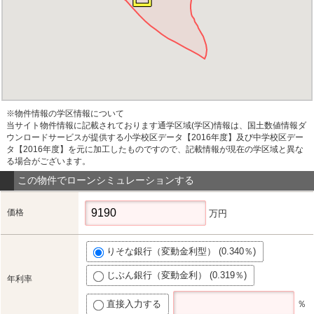
※物件情報の学区情報について
当サイト物件情報に記載されております通学区域(学区)情報は、国土数値情報ダ
ウンロードサービスが提供する小学校区データ【2016年度】及び中学校区デー
タ【2016年度】を元に加工したものですので、記載情報が現在の学区域と異な
る場合がございます。
この物件でローンシミュレーションする
価格
万円
りそな銀行（変動金利型） (0.340％)
じぶん銀行（変動金利） (0.319％)
年利率
直接入力する
％