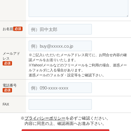
お名前
必須
メールアド
※ご記入いただいたメールアドレス宛てに、お問合せ内容の確
レス
認メールをお送りいたします。
必須
※Yahoo!メールなどのフリーメールをご利用の場合、迷惑メー
ルフォルダに入る場合があります。
迷惑メールのフォルダ・設定等をご確認下さい。
電話番号
必須
FAX
※
プライバシーポリシー
を必ずご確認ください。
内容に同意の上、確認画面へお進み下さい。