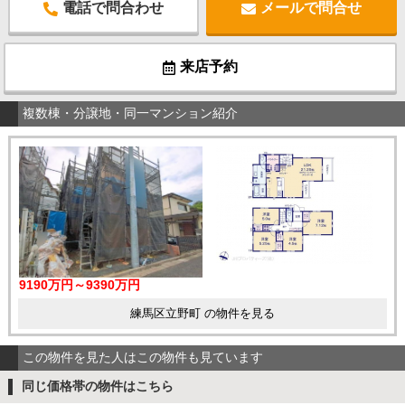
電話で問合わせ
メールで問合せ
来店予約
複数棟・分譲地・同一マンション紹介
9190万円～9390万円
練馬区立野町 の物件を見る
この物件を見た人はこの物件も見ています
同じ価格帯の物件はこちら