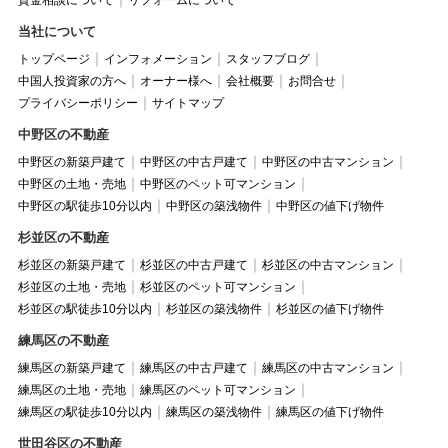
当社について
トップページ
インフォメーション
スタッフブログ
中国人投資家の方へ
オーナー様へ
会社概要
お問合せ
プライバシーポリシー
サイトマップ
中野区の不動産
中野区の新築戸建て
中野区の中古戸建て
中野区の中古マンション
中野区の土地・売地
中野区のペット可マンション
中野区の駅徒歩10分以内
中野区の築浅物件
中野区の値下げ物件
杉並区の不動産
杉並区の新築戸建て
杉並区の中古戸建て
杉並区の中古マンション
杉並区の土地・売地
杉並区のペット可マンション
杉並区の駅徒歩10分以内
杉並区の築浅物件
杉並区の値下げ物件
練馬区の不動産
練馬区の新築戸建て
練馬区の中古戸建て
練馬区の中古マンション
練馬区の土地・売地
練馬区のペット可マンション
練馬区の駅徒歩10分以内
練馬区の築浅物件
練馬区の値下げ物件
世田谷区の不動産