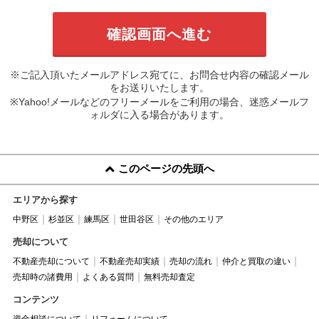
※ご記入頂いたメールアドレス宛てに、お問合せ内容の確認メール
をお送りいたします。
※Yahoo!メールなどのフリーメールをご利用の場合、迷惑メールフ
ォルダに入る場合があります。
このページの先頭へ
エリアから探す
中野区
杉並区
練馬区
世田谷区
その他のエリア
売却について
不動産売却について
不動産売却実績
売却の流れ
仲介と買取の違い
売却時の諸費用
よくある質問
無料売却査定
コンテンツ
資金相談について
リフォームについて