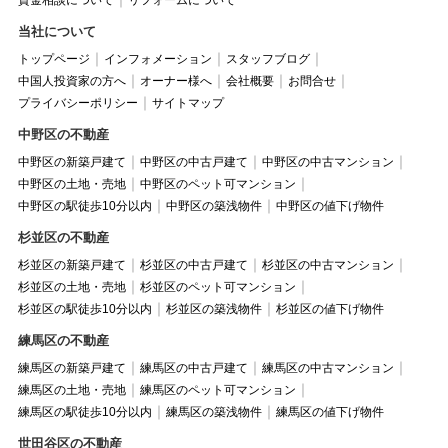
当社について
トップページ
インフォメーション
スタッフブログ
中国人投資家の方へ
オーナー様へ
会社概要
お問合せ
プライバシーポリシー
サイトマップ
中野区の不動産
中野区の新築戸建て
中野区の中古戸建て
中野区の中古マンション
中野区の土地・売地
中野区のペット可マンション
中野区の駅徒歩10分以内
中野区の築浅物件
中野区の値下げ物件
杉並区の不動産
杉並区の新築戸建て
杉並区の中古戸建て
杉並区の中古マンション
杉並区の土地・売地
杉並区のペット可マンション
杉並区の駅徒歩10分以内
杉並区の築浅物件
杉並区の値下げ物件
練馬区の不動産
練馬区の新築戸建て
練馬区の中古戸建て
練馬区の中古マンション
練馬区の土地・売地
練馬区のペット可マンション
練馬区の駅徒歩10分以内
練馬区の築浅物件
練馬区の値下げ物件
世田谷区の不動産