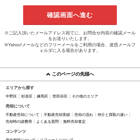
※ご記入頂いたメールアドレス宛てに、お問合せ内容の確認メール
をお送りいたします。
※Yahoo!メールなどのフリーメールをご利用の場合、迷惑メールフ
ォルダに入る場合があります。
このページの先頭へ
エリアから探す
中野区
杉並区
練馬区
世田谷区
その他のエリア
売却について
不動産売却について
不動産売却実績
売却の流れ
仲介と買取の違い
売却時の諸費用
よくある質問
無料売却査定
コンテンツ
資金相談について
リフォームについて