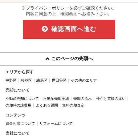
※
プライバシーポリシー
を必ずご確認ください。
内容に同意の上、確認画面へお進み下さい。
確認画面へ進む
このページの先頭へ
エリアから探す
中野区
杉並区
練馬区
世田谷区
その他のエリア
売却について
不動産売却について
不動産売却実績
売却の流れ
仲介と買取の違い
売却時の諸費用
よくある質問
無料売却査定
コンテンツ
資金相談について
リフォームについて
当社について