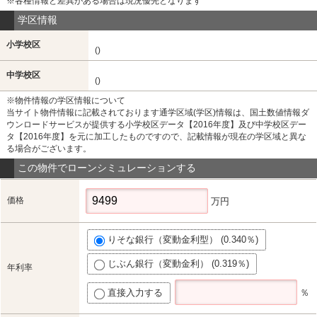
※各種情報と差異がある場合は現況優先となります
学区情報
小学校区
()
中学校区
()
※物件情報の学区情報について
当サイト物件情報に記載されております通学区域(学区)情報は、国土数値情報ダ
ウンロードサービスが提供する小学校区データ【2016年度】及び中学校区デー
タ【2016年度】を元に加工したものですので、記載情報が現在の学区域と異な
る場合がございます。
この物件でローンシミュレーションする
価格
万円
りそな銀行（変動金利型） (0.340％)
じぶん銀行（変動金利） (0.319％)
年利率
直接入力する
％