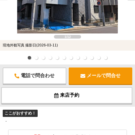
1/12
現地外観写真 撮影日(2026-03-11)
電話で問合わせ
メールで問合せ
来店予約
ここがおすすめ！
-