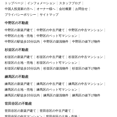
トップページ
インフォメーション
スタッフブログ
中国人投資家の方へ
オーナー様へ
会社概要
お問合せ
プライバシーポリシー
サイトマップ
中野区の不動産
中野区の新築戸建て
中野区の中古戸建て
中野区の中古マンション
中野区の土地・売地
中野区のペット可マンション
中野区の駅徒歩10分以内
中野区の築浅物件
中野区の値下げ物件
杉並区の不動産
杉並区の新築戸建て
杉並区の中古戸建て
杉並区の中古マンション
杉並区の土地・売地
杉並区のペット可マンション
杉並区の駅徒歩10分以内
杉並区の築浅物件
杉並区の値下げ物件
練馬区の不動産
練馬区の新築戸建て
練馬区の中古戸建て
練馬区の中古マンション
練馬区の土地・売地
練馬区のペット可マンション
練馬区の駅徒歩10分以内
練馬区の築浅物件
練馬区の値下げ物件
世田谷区の不動産
世田谷区の新築戸建て
世田谷区の中古戸建て
世田谷区の中古マンション
世田谷区の土地・売地