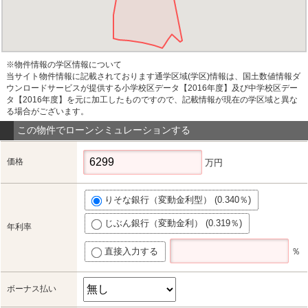
※物件情報の学区情報について
当サイト物件情報に記載されております通学区域(学区)情報は、国土数値情報ダ
ウンロードサービスが提供する小学校区データ【2016年度】及び中学校区デー
タ【2016年度】を元に加工したものですので、記載情報が現在の学区域と異な
る場合がございます。
この物件でローンシミュレーションする
価格
万円
りそな銀行（変動金利型） (0.340％)
じぶん銀行（変動金利） (0.319％)
年利率
直接入力する
％
ボーナス払い