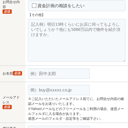
お問合せ内
資金計画の相談をしたい
容
必須
【その他】
お名前
必須
メールアド
※ご記入いただいたメールアドレス宛てに、お問合せ内容の確
レス
認メールをお送りいたします。
必須
※Yahoo!メールなどのフリーメールをご利用の場合、迷惑メー
ルフォルダに入る場合があります。
迷惑メールのフォルダ・設定等をご確認下さい。