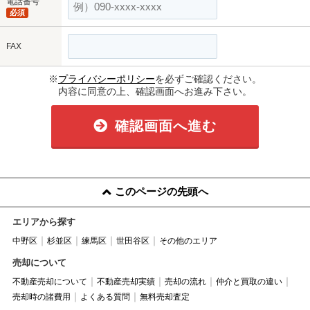
電話番号
必須
FAX
※
プライバシーポリシー
を必ずご確認ください。
内容に同意の上、確認画面へお進み下さい。
確認画面へ進む
このページの先頭へ
エリアから探す
中野区
杉並区
練馬区
世田谷区
その他のエリア
売却について
不動産売却について
不動産売却実績
売却の流れ
仲介と買取の違い
売却時の諸費用
よくある質問
無料売却査定