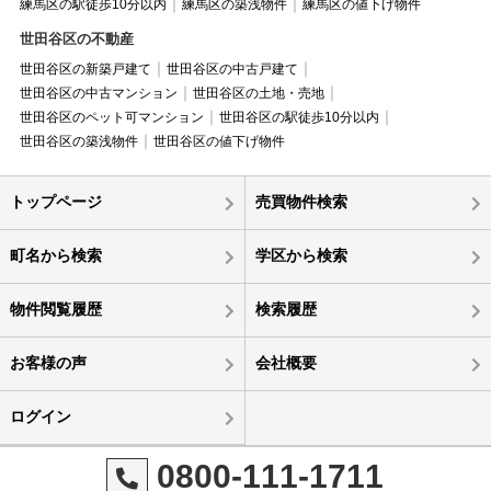
練馬区の駅徒歩10分以内
練馬区の築浅物件
練馬区の値下げ物件
世田谷区の不動産
世田谷区の新築戸建て
世田谷区の中古戸建て
世田谷区の中古マンション
世田谷区の土地・売地
世田谷区のペット可マンション
世田谷区の駅徒歩10分以内
世田谷区の築浅物件
世田谷区の値下げ物件
トップページ
売買物件検索
町名から検索
学区から検索
物件閲覧履歴
検索履歴
お客様の声
会社概要
ログイン
0800-111-1711