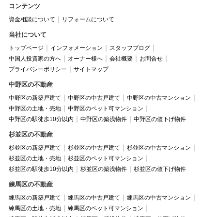
コンテンツ
資金相談について
リフォームについて
当社について
トップページ
インフォメーション
スタッフブログ
中国人投資家の方へ
オーナー様へ
会社概要
お問合せ
プライバシーポリシー
サイトマップ
中野区の不動産
中野区の新築戸建て
中野区の中古戸建て
中野区の中古マンション
中野区の土地・売地
中野区のペット可マンション
中野区の駅徒歩10分以内
中野区の築浅物件
中野区の値下げ物件
杉並区の不動産
杉並区の新築戸建て
杉並区の中古戸建て
杉並区の中古マンション
杉並区の土地・売地
杉並区のペット可マンション
杉並区の駅徒歩10分以内
杉並区の築浅物件
杉並区の値下げ物件
練馬区の不動産
練馬区の新築戸建て
練馬区の中古戸建て
練馬区の中古マンション
練馬区の土地・売地
練馬区のペット可マンション