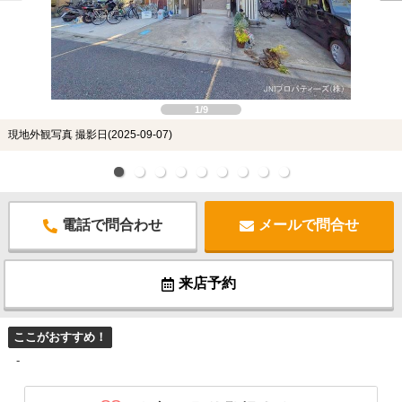
1/9
現地外観写真 撮影日(2025-09-07)
電話で問合わせ
メールで問合せ
来店予約
ここがおすすめ！
-